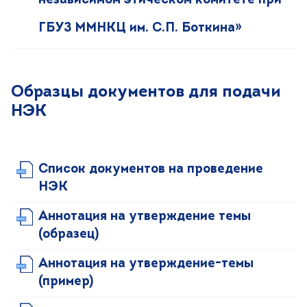
независимом этическом комитете при
ГБУЗ ММНКЦ им. С.П. Боткина»
Образцы документов для подачи
НЭК
Список документов на проведение
НЭК
Аннотация на утверждение темы
(образец)
Аннотация на утверждение-темы
(пример)