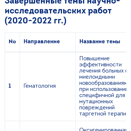
Завершенные темы научно-
исследовательских работ
(2020-2022 гг.)
№
Направление
Название темы
Повышение
эффективности
лечения больных с
миелоидными
новообразованиями
1
Гематология
при использовании
специфичной для
мутационных
повреждений
таргетной терапии
Оксигенированная