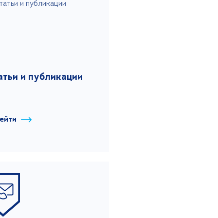
атьи и публикации
ейти