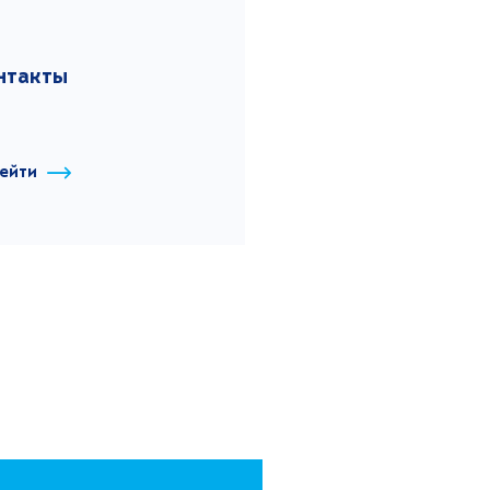
нтакты
ейти