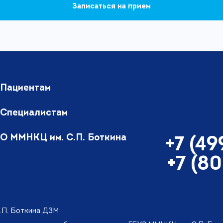
Записаться на прием
Пациентам
Специалистам
О ММНКЦ им. С.П. Боткина
+7 (4
+7 (8
.П. Боткина ДЗМ