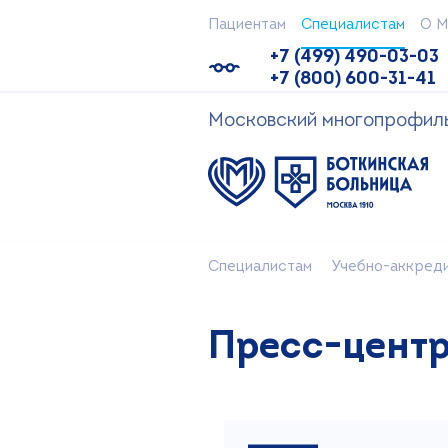
Пациентам
Специалистам
О М
+7 (499) 490-03-03
+7 (800) 600-31-41
Московский многопрофильн
Специалистам
Учебно-аккред
Пресс-цент