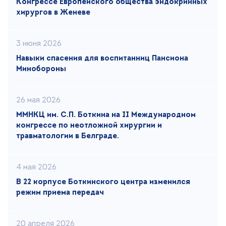
Конгрессе Европейского общества эндокринных
хирургов в Женеве
3 июня 2026
Навыки спасения для воспитанниц Пансиона
Минобороны
26 мая 2026
ММНКЦ им. С.П. Боткина на II Международном
конгрессе по неотложной хирургии и
травматологии в Белграде.
4 мая 2026
В 22 корпусе Боткинского центра изменился
режим приема передач
20 апреля 2026