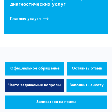
диагностических услуг
Платные услуги
Официальное обращение
Оставить отзыв
Часто задаваемые вопросы
Заполнить анкету
Записаться на прием