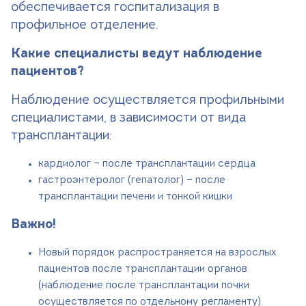
обеспечивается госпитализация в
профильное отделение.
Какие специалисты ведут наблюдение
пациентов?
Наблюдение осуществляется профильными
специалистами, в зависимости от вида
трансплантации:
кардиолог — после трансплантации сердца
гастроэнтеролог (гепатолог) — после
трансплантации печени и тонкой кишки
Важно!
Новый порядок распространяется на взрослых
пациентов после трансплантации органов
(наблюдение после трансплантации почки
осуществляется по отдельному регламенту).