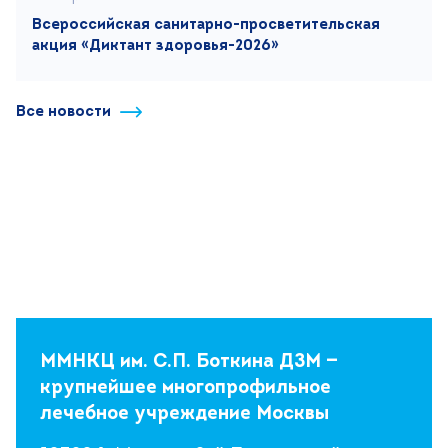
Всероссийская санитарно-просветительская
акция «Диктант здоровья-2026»
Все новости
ММНКЦ им. С.П. Боткина ДЗМ —
крупнейшее многопрофильное
лечебное учреждение Москвы