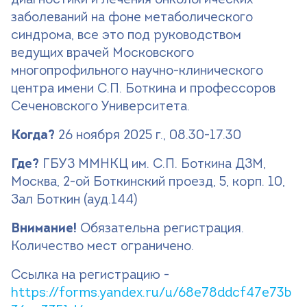
диагностики и лечения онкологических
заболеваний на фоне метаболического
синдрома, все это под руководством
ведущих врачей Московского
многопрофильного научно-клинического
центра имени С.П. Боткина и профессоров
Сеченовского Университета.
Когда?
26 ноября 2025 г., 08.30-17.30
Где?
ГБУЗ ММНКЦ им. С.П. Боткина ДЗМ,
Москва, 2-ой Боткинский проезд, 5, корп. 10,
Зал Боткин (ауд.144)
Внимание!
Обязательна регистрация.
Количество мест ограничено.
Ссылка на регистрацию -
https://forms.yandex.ru/u/68e78ddcf47e73b