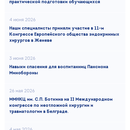
практической подготовки обучающихся
4 июня 2026
Наши специалисты приняли участие в 11-м
Конгрессе Европейского общества эндокринных
хирургов в Женеве
3 июня 2026
Навыки спасения для воспитанниц Пансиона
Минобороны
26 мая 2026
ММНКЦ им. С.П. Боткина на II Международном
конгрессе по неотложной хирургии и
травматологии в Белграде.
4 мая 2026