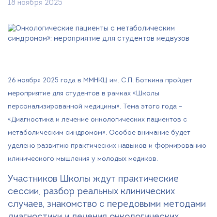
18 ноября 2025
Версия для слабовидящих
+7 (499) 490-03-03
8:00-20:00 будни
+7 (800) 600-31-41
8:00-18:00 выходные
Записаться на прием
26 ноября 2025 года в ММНКЦ им. С.П. Боткина пройдет
мероприятие для студентов в рамках «Школы
персонализированной медицины». Тема этого года –
«Диагностика и лечение онкологических пациентов с
метаболическим синдромом». Особое внимание будет
уделено развитию практических навыков и формированию
клинического мышления у молодых медиков.
Участников Школы ждут практические
сессии, разбор реальных клинических
случаев, знакомство с передовыми методами