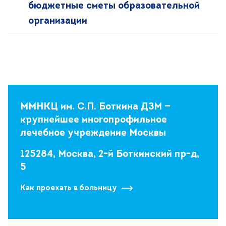
бюджетные сметы образовательной
организации
ММНКЦ им. С.П. Боткина ДЗМ —
крупнейшее многопрофильное
лечебное учреждение Москвы
125284, Москва, 2-й Боткинский пр-д,
5
Как проехать в больницу