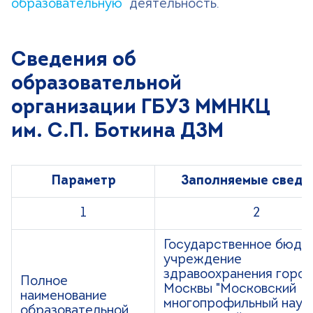
образовательную
деятельность.
Сведения об
образовательной
организации ГБУЗ ММНКЦ
им. С.П. Боткина ДЗМ
Параметр
Заполняемые сведе
1
2
Государственное бюдж
учреждение
здравоохранения горо
Полное
Москвы "Московский
наименование
многопрофильный науч
образовательной