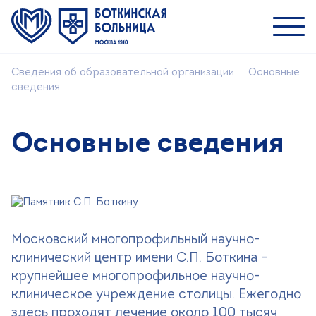
Сведения об образовательной организации
Основные
Пациентам
сведения
Специалистам
О ММНКЦ им. С.П. Боткина
Основные сведения
Симуляционный центр
Учебный центр
Научная деятельность
Московский многопрофильный научно-
клинический центр имени С.П. Боткина –
Поиск
крупнейшее многопрофильное научно-
клиническое учреждение столицы. Ежегодно
Версия для слабовидящих
здесь проходят лечение около 100 тысяч