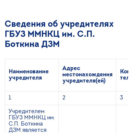
Сведения об учредителях
ГБУЗ ММНКЦ им. С.П.
Боткина ДЗМ
Адрес
Наименование
Кон
местонахождения
учредителя
тел
учредителя(ей)
1
2
3
Учредителем
ГБУЗ ММНКЦ им.
С.П. Боткина
ДЗМ является