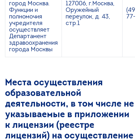
город Москва.
127006, г.Москва,
Функции и
Оружейный
(495
полномочия
переулок, д. 43,
77-7
учредителя
стр.1
осуществляет
Департамент
здравоохранения
города Москвы
Места осуществления
образовательной
деятельности, в том числе не
указываемые в приложении
к лицензии (реестре
лицензий) на осуществление