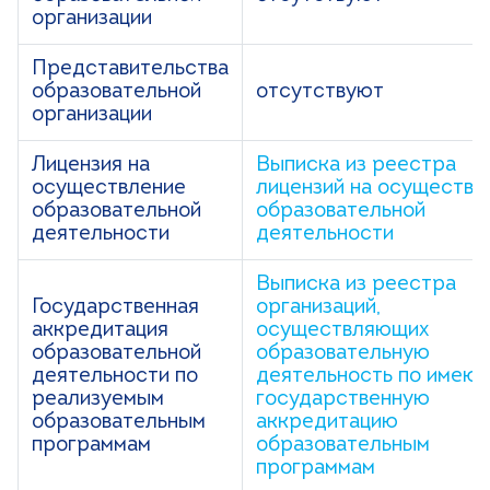
организации
Представительства
образовательной
отсутствуют
организации
Лицензия на
Выписка из реестра
осуществление
лицензий на осуществл
образовательной
образовательной
деятельности
деятельности
Выписка из реестра
Государственная
организаций,
аккредитация
осуществляющих
образовательной
образовательную
деятельности по
деятельность по имею
реализуемым
государственную
образовательным
аккредитацию
программам
образовательным
программам