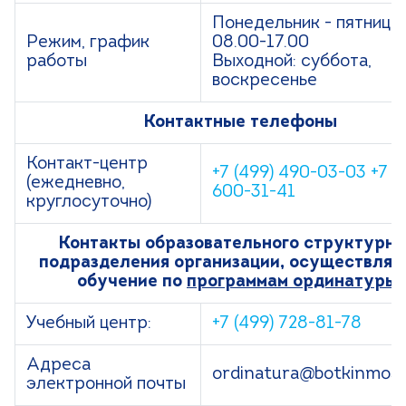
Понедельник - пятница:
Режим, график
08.00-17.00
работы
Выходной: суббота,
воскресенье
Контактные телефоны
Контакт-центр
+7 (499) 490-03-03
+7 (
(ежедневно,
600-31-41
круглосуточно)
Контакты образовательного структурно
подразделения организации, осуществля
обучение по
программам ординатуры:
Учебный центр:
+7 (499) 728-81-78
Адреса
ordinatura@botkinmos
электронной почты