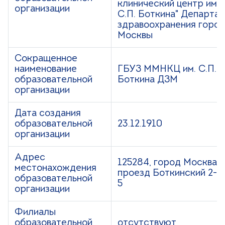
клинический центр име
организации
С.П. Боткина" Департа
здравоохранения горо
Москвы
Сокращенное
наименование
ГБУЗ ММНКЦ им. С.П.
образовательной
Боткина ДЗМ
организации
Дата создания
образовательной
23.12.1910
организации
Адрес
125284, город Москва,
местонахождения
проезд Боткинский 2-й,
образовательной
5
организации
Филиалы
образовательной
отсутствуют