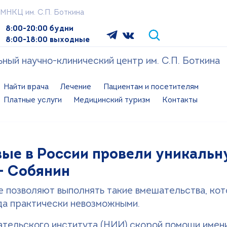
МНКЦ им. С.П. Боткина
8:00-20:00 будни
8:00-18:00 выходные
ый научно-клинический центр им. С.П. Боткина
Найти врача
Лечение
Пациентам и посетителям
Платные услуги
Медицинский туризм
Контакты
вые в России провели уникаль
— Собянин
 позволяют выполнять такие вмешательства, ко
гда практически невозможными.
тельского института (НИИ) скорой помощи имен