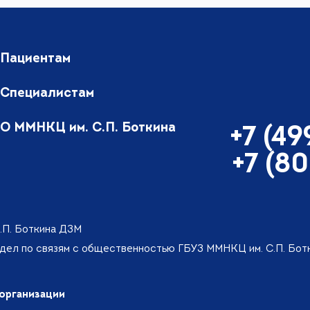
Пациентам
Специалистам
О ММНКЦ им. С.П. Боткина
+7 (4
+7 (8
.П. Боткина ДЗМ
тдел по связям с общественностью ГБУЗ ММНКЦ им. С.П. Бо
организации