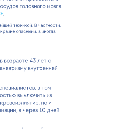
судов головного мозга.
»
.
йшей техникой. В частности,
крайне опасными, а иногда
в возрасте 43 лет с
 аневризму внутренней
специалистов, в том
ностью выключить из
кровоизлияние, но и
мации, а через 10 дней