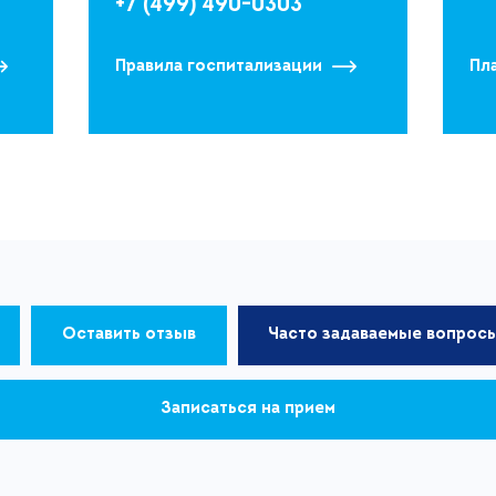
+7 (499) 490-0303
Правила госпитализации
Пл
Оставить отзыв
Часто задаваемые вопрос
Записаться на прием