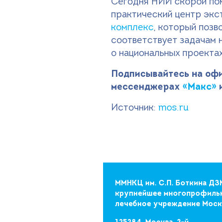
Сегодня НИИ скорой пом
практический центр экс
комплекс
, который поз
соответствует задачам 
о национальных проекта
Подписывайтесь на офи
мессенджерах
«Макс»
Источник:
mos.ru
ММНКЦ им. С.П. Боткина ДЗ
крупнейшее многопрофиль
лечебное учреждение Мос