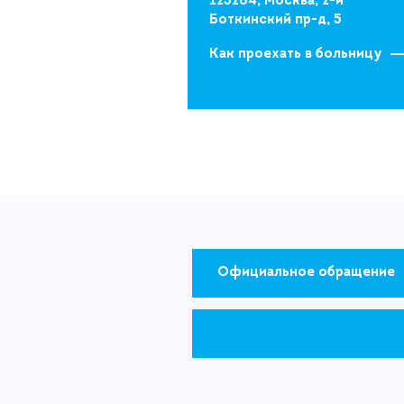
125284, Москва, 2-й
Боткинский пр-д, 5
Как проехать в больницу
Официальное обращение