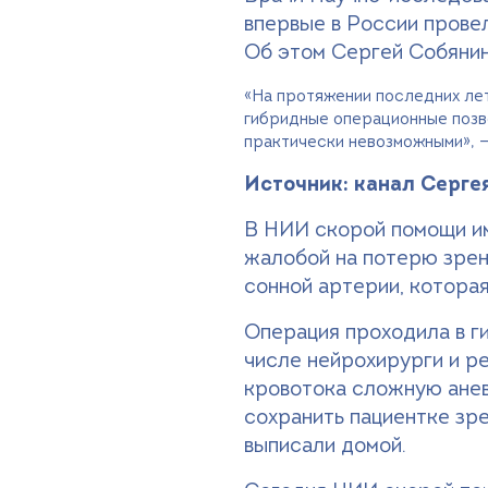
впервые в России прове
Об этом Сергей Собянин
«На протяжении последних лет
гибридные операционные позв
практически невозможными», 
Источник: канал Серге
В НИИ скорой помощи им
жалобой на потерю зрен
сонной артерии, которая
Операция проходила в г
числе нейрохирурги и р
кровотока сложную анев
сохранить пациентке зре
выписали домой.