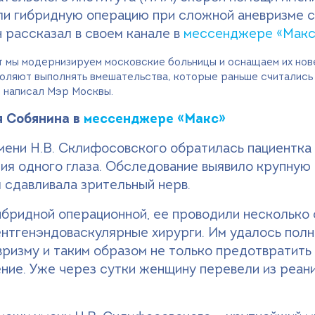
ли гибридную операцию при сложной аневризме со
 рассказал в своем канале в
мессенджере «Макс
 мы модернизируем московские больницы и оснащаем их нове
оляют выполнять вмешательства, которые раньше считались 
— написал Мэр Москвы.
я Собянина в
мессенджере «Макс»
ени Н.В. Склифосовского обратилась пациентка 
ия одного глаза. Обследование выявило крупную
 сдавливала зрительный нерв.
ибридной операционной, ее проводили несколько 
ентгенэндоваскулярные хирурги. Им удалось пол
ризму и таким образом не только предотвратить 
ние. Уже через сутки женщину перевели из реани