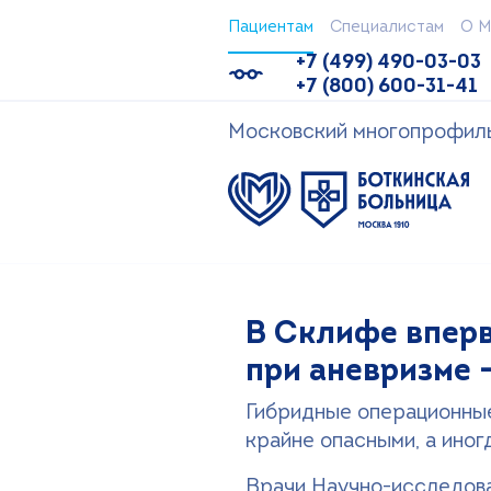
Пациентам
Специалистам
О М
+7 (499) 490-03-03
+7 (800) 600-31-41
Московский многопрофильн
В Склифе впер
при аневризме 
Гибридные операционные
крайне опасными, а ино
Врачи Научно-исследова