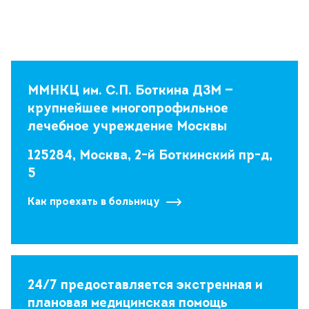
ММНКЦ им. С.П. Боткина ДЗМ —
крупнейшее многопрофильное
лечебное учреждение Москвы
125284, Москва, 2-й Боткинский пр-д,
5
Как проехать в больницу
24/7 предоставляется экстренная и
плановая медицинская помощь