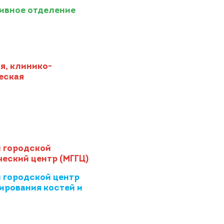
ивное отделение
я, клинико-
еская
 городской
еский центр (МГГЦ)
 городской центр
ирования костей и