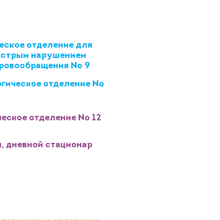
еское отделение для
острым нарушением
кровообращения № 9
гическое отделение №
еское отделение № 12
, дневной стационар