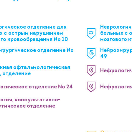
огическое отделение для
Неврологич
х с острым нарушением
больных с 
ого кровообращения № 10
мозгового 
ирургическое отделение №
Нейрохирур
49
жная офтальмологическая
Нефрологич
, отделение
огическое отделение № 24
Нефрология
огия, консультативно-
стическое отделение