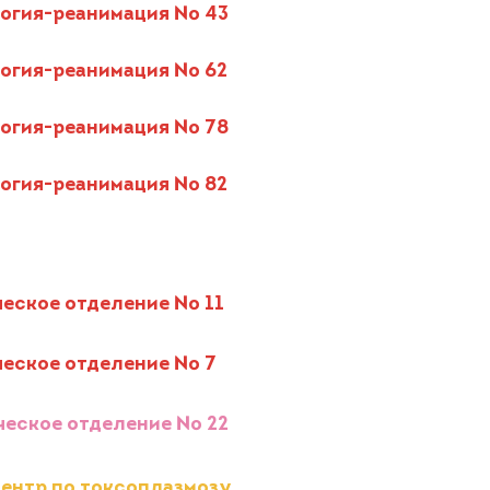
огия-реанимация № 43
огия-реанимация № 62
огия-реанимация № 78
огия-реанимация № 82
ческое отделение № 11
ческое отделение № 7
ческое отделение № 22
центр по токсоплазмозу