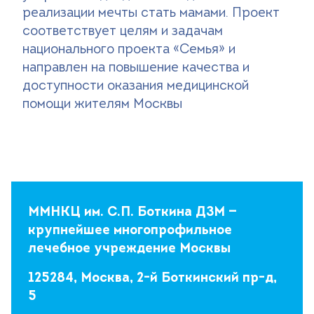
реализации мечты стать мамами. Проект
соответствует целям и задачам
национального проекта «Семья» и
направлен на повышение качества и
доступности оказания медицинской
помощи жителям Москвы
ММНКЦ им. С.П. Боткина ДЗМ —
крупнейшее многопрофильное
лечебное учреждение Москвы
125284, Москва, 2-й Боткинский пр-д,
5