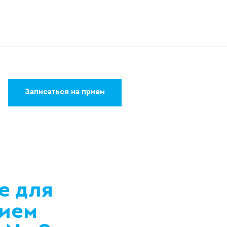
Записаться на прием
е для
нием