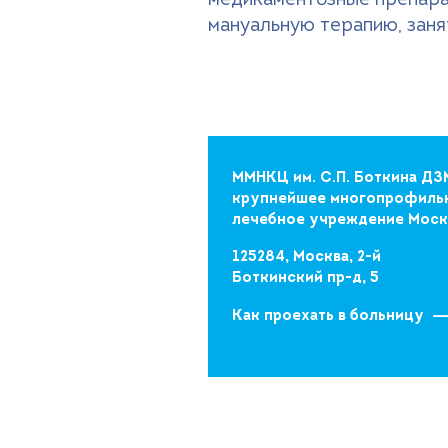
медикаментозные препара
мануальную терапию, заня
ММНКЦ им. С.П. Боткина ДЗ
крупнейшее многопрофиль
лечебное учреждение Мос
125284, Москва, 2-й
Боткинский пр-д, 5
Как проехать в больницу