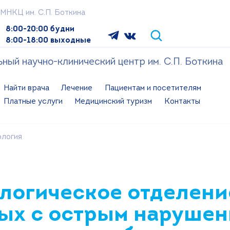
МНКЦ им. С.П. Боткина
8:00-20:00 будни
8:00-18:00 выходные
ый научно-клинический центр им. С.П. Боткина
Найти врача
Лечение
Пациентам и посетителям
Платные услуги
Медицинский туризм
Контакты
логия
логическое отделени
ых с острым наруше