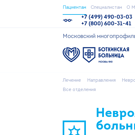
Пациентам
Специалистам
О М
+7 (499) 490-03-03
+7 (800) 600-31-41
Московский многопрофильн
Лечение
Направления
Невро
Все отделения
Невро
больн