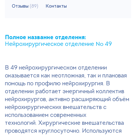
Отзывы
(89)
Контакты
Поиск
Версия для слабовидящих
+7 (499) 490-03-03
8:00-20:00 будни
Полное название отделения:
+7 (800) 600-31-41
8:00-18:00 выходные
Нейрохирургическое отделение № 49
В 49 нейрохирургическом отделении
Записаться на прием
оказывается как неотложная, так и плановая
помощь по профилю нейрохирургия. В
отделении работает энергичный коллектив
нейрохирургов, активно расширяющий объём
нейрохирургических вмешательств с
использованием современных
технологий. Хирургические вмешательства
проводятся круглосуточно. Используются