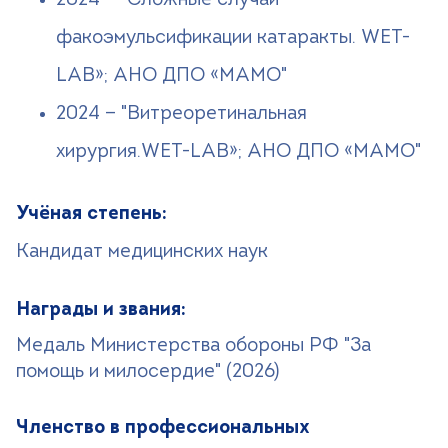
2024 — "Сложные случаи
факоэмульсификации катаракты. WET-
LAB»; АНО ДПО «МАМО"
2024 — "Витреоретинальная
хирургия.WET-LAB»; АНО ДПО «МАМО"
Учёная степень:
Кандидат медицинских наук
Награды и звания:
Медаль Министерства обороны РФ "За
помощь и милосердие" (2026)
Членство в профессиональных