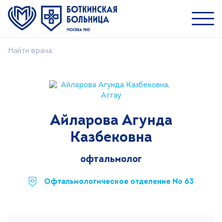
Найти врача
Пациентам
Специалистам
О ММНКЦ им. С.П. Боткина
Айларова Агунда
Найти врача
Казбековна
Лечение
Пациентам и посетителям
офтальмолог
Платные услуги
Офтальмологическое отделение № 63
Медицинский туризм
Контакты