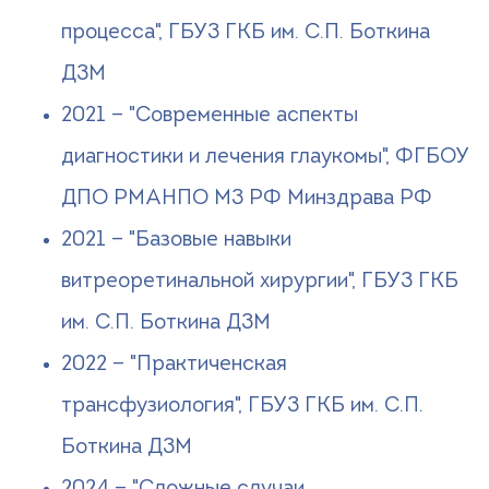
процесса", ГБУЗ ГКБ им. С.П. Боткина
ДЗМ
2021 — "Современные аспекты
диагностики и лечения глаукомы", ФГБОУ
ДПО РМАНПО МЗ РФ Минздрава РФ
2021 — "Базовые навыки
витреоретинальной хирургии", ГБУЗ ГКБ
им. С.П. Боткина ДЗМ
2022 — "Практиченская
трансфузиология", ГБУЗ ГКБ им. С.П.
Боткина ДЗМ