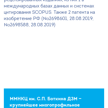
рецензированных изданиях, из них 1 в
международных базах данных и системах
цитирования SCOPUS. Также 2 патента на
изобретение РФ (№2698601, 28.08.2019;
№2698588, 28.08.2019)
ММНКЦ им. С.П. Боткина ДЗМ —
крупнейшее многопрофильное