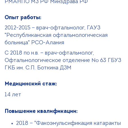
РМАНПО МЗ РФ Минздрава РФ
Опыт работы:
2012-2015 — врач-офтальмолог, ГАУЗ
"Республиканская офтальмологическая
больница" РСО-Алания
С 2018 по н.в. — врач-офтальмолог,
Офтальмологическое отделение № 63 ГБУЗ
ГКБ им. С.П. Боткина ДЗМ
Медицинский стаж:
14 лет
Повышение квалификации:
2018 — "Факоэмульсификация катаракты