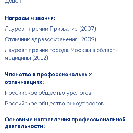
Доцент
Награды и звания:
Лауреат премии Призвание (2007)
Отличник здравоохранения (2009)
Лауреат премии города Москвы в области
медицины (2012)
Членство в профессиональных
организациях:
Российское общество урологов
Российское общество онкоурологов
Основные направления профессиональной
деятельности: