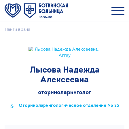
Найти врача
Пациентам
Специалистам
О ММНКЦ им. С.П. Боткина
Лысова Надежда
Найти врача
Алексеевна
Лечение
Пациентам и посетителям
оториноларинголог
Платные услуги
Оториноларингологическое отделение № 25
Медицинский туризм
Контакты