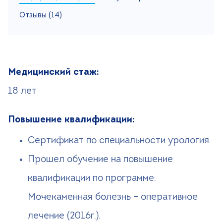
Отзывы (14)
Поиск
Версия для слабовидящих
+7 (499) 490-03-03
8:00-20:00 будни
+7 (800) 600-31-41
8:00-18:00 выходные
Медицинский стаж:
18 лет
Записаться на прием
Повышение квалификации:
Сертификат по специальности урология.
Прошел обучение на повышение
квалификации по программе:
Мочекаменная болезнь – оперативное
лечение (2016г.).