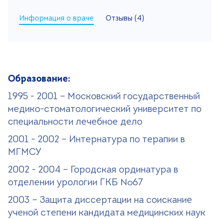
Информация о враче
Отзывы (4)
Поиск
Версия для слабовидящих
+7 (499) 490-03-03
8:00-20:00 будни
+7 (800) 600-31-41
8:00-18:00 выходные
Образование:
1995 - 2001 – Московский государственный
медико-стоматологический университет по
Записаться на прием
специальности лечебное дело
2001 - 2002 – Интернатура по терапии в
МГМСУ
2002 - 2004 – Городская ординатура в
отделении урологии ГКБ №67
2003 – Защита диссертации на соискание
ученой степени кандидата медицинских наук