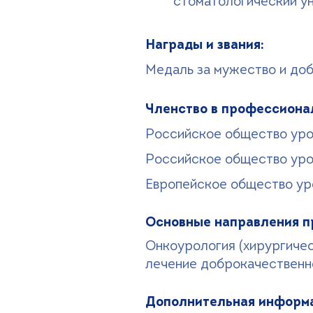
стоматологический ун
Награды и звания:
Медаль за мужество и доб
Членство в профессиона
Российское общество уро
Российское общество уро
Европейское общество ур
Основные направления п
Онкоурология (хирургичес
лечение доброкачественн
Дополнительная информа