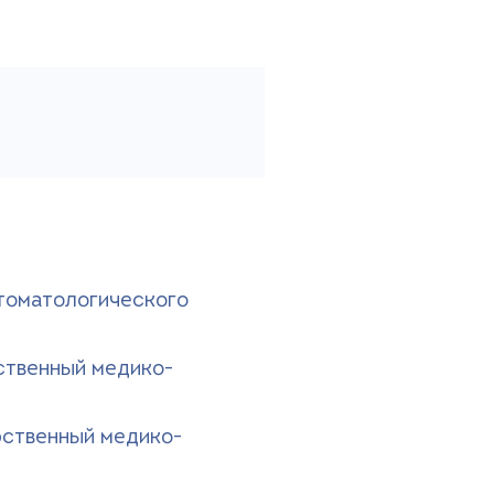
томатологического
ственный медико-
рственный медико-