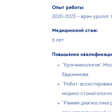
Опыт работы:
2020-2023 — врач-уролог,
Медицинский стаж:
6 лет
Повышение квалификаци
“Урогинекология”, Мо
Евдокимова
“Робот-ассистированн
медико-стоматологиче
“Ранняя диагностика 