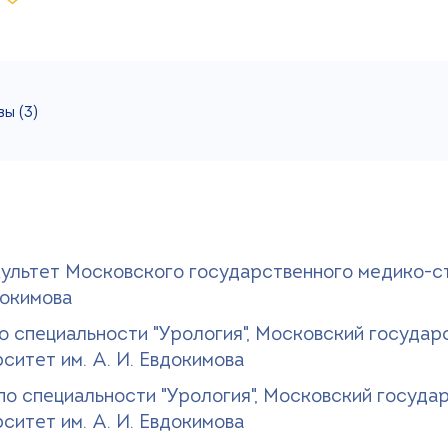
ы (3)
культет Московского государственного медико-с
докимова
о специальности "Урология", Московский государ
ситет им. А. И. Евдокимова
по специальности "Урология", Московский госуда
ситет им. А. И. Евдокимова