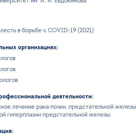
иверситет им. А. И. Евдокимова
лесть в борьбе с COVID-19 (2021)
льных организациях:
логов
логов
ологов
рофессиональной деятельности:
кое лечение рака почки, предстательной железы 
ой гиперплазии предстательной железы.
ция: