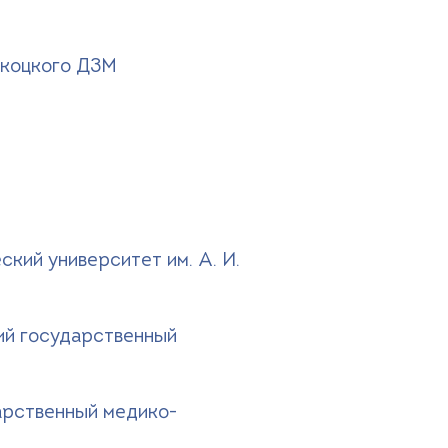
кукоцкого ДЗМ
кий университет им. А. И.
ий государственный
арственный медико-