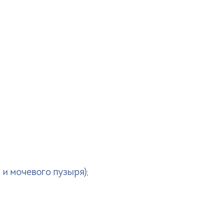
и мочевого пузыря);