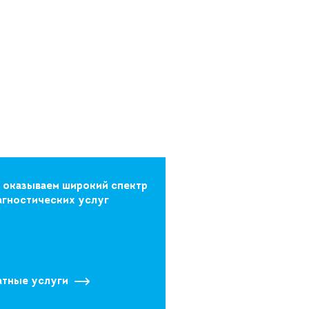
 оказываем широкий спектр
агностических услуг
атные услуги