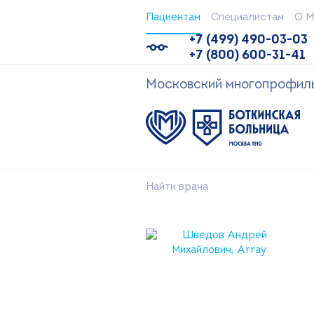
Пациентам
Специалистам
О М
+7 (499) 490-03-03
+7 (800) 600-31-41
Московский многопрофильн
Найти врача