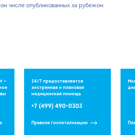
 том числе опубликованных за рубежом.
М —
24/7 предоставляется
Мы
ное
экстренная и плановая
ди
квы
медицинская помощь
+7 (499) 490-0303
Правила госпитализации
Пл