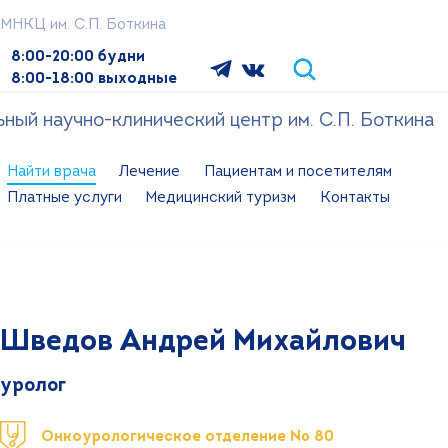
МНКЦ им. С.П. Боткина
8:00-20:00 будни
8:00-18:00 выходные
ый научно-клинический центр им. С.П. Боткина
Найти врача
Лечение
Пациентам и посетителям
Платные услуги
Медицинский туризм
Контакты
Шведов Андрей Михайлович
уролог
Онкоурологическое отделение № 80