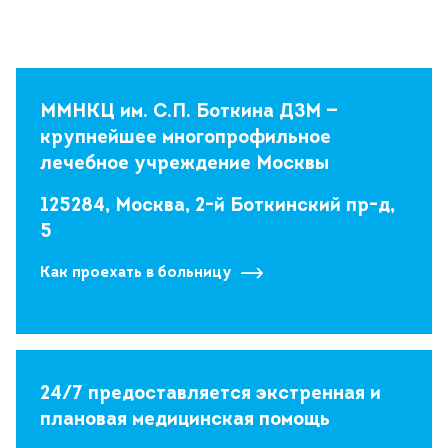
Поиск
Версия для слабовидящих
ММНКЦ им. С.П. Боткина ДЗМ —
+7 (499) 490-03-03
8:00-20:00 будни
+7 (800) 600-31-41
8:00-18:00 выходные
крупнейшее многопрофильное
лечебное учреждение Москвы
125284, Москва, 2-й Боткинский пр-д,
Записаться на прием
5
Как проехать в больницу
24/7 предоставляется экстренная и
плановая медицинская помощь