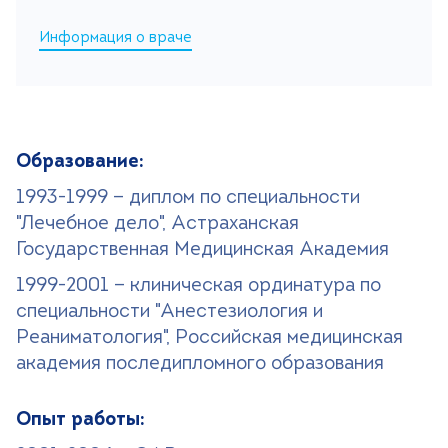
Информация о враче
Поиск
Версия для слабовидящих
+7 (499) 490-03-03
8:00-20:00 будни
+7 (800) 600-31-41
8:00-18:00 выходные
Образование:
1993-1999 — диплом по специальности
"Лечебное дело", Астраханская
Записаться на прием
Государственная Медицинская Академия
1999-2001 — клиническая ординатура по
специальности "Анестезиология и
Реаниматология", Российская медицинская
академия последипломного образования
Опыт работы: