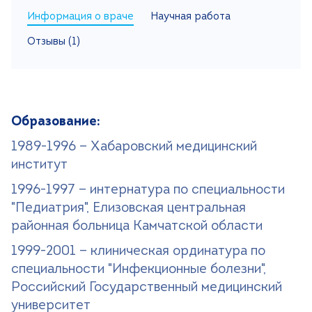
Информация о враче
Научная работа
Поиск
Отзывы (1)
Версия для слабовидящих
+7 (499) 490-03-03
8:00-20:00 будни
+7 (800) 600-31-41
8:00-18:00 выходные
Образование:
1989-1996 — Хабаровский медицинский
Записаться на прием
институт
1996-1997 — интернатура по специальности
"Педиатрия", Елизовская центральная
районная больница Камчатской области
1999-2001 — клиническая ординатура по
специальности "Инфекционные болезни",
Российский Государственный медицинский
университет