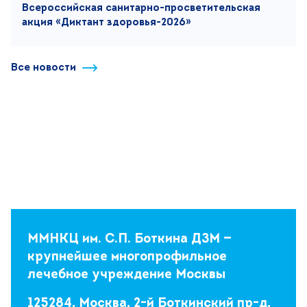
Всероссийская санитарно-просветительская
акция «Диктант здоровья-2026»
Все новости
ММНКЦ им. С.П. Боткина ДЗМ —
крупнейшее многопрофильное
лечебное учреждение Москвы
125284, Москва, 2-й Боткинский пр-д,