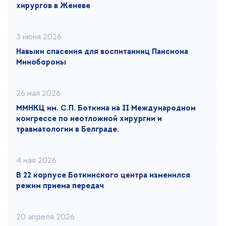
хирургов в Женеве
3 июня 2026
Навыки спасения для воспитанниц Пансиона
Минобороны
26 мая 2026
ММНКЦ им. С.П. Боткина на II Международном
конгрессе по неотложной хирургии и
травматологии в Белграде.
4 мая 2026
В 22 корпусе Боткинского центра изменился
режим приема передач
20 апреля 2026