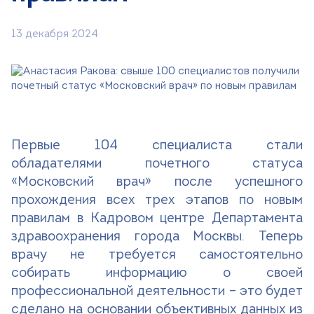
Поиск
13 декабря 2024
Версия для слабовидящих
+7 (499) 490-03-03
8:00-20:00 будни
+7 (800) 600-31-41
8:00-18:00 выходные
Первые 104 специалиста стали
Записаться на прием
обладателями почетного статуса
«Московский врач» после успешного
прохождения всех трех этапов по новым
правилам в Кадровом центре Департамента
здравоохранения города Москвы. Теперь
врачу не требуется самостоятельно
собирать информацию о своей
профессиональной деятельности – это будет
сделано на основании объективных данных из