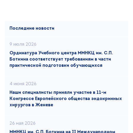
Последние новости
9 июля 2026
Ординатура Учебного центра ММНКЦ им. С.П.
Боткина соответствует требованиям в части
практической подготовки обучающихся
4 июня 2026
Наши специалисты приняли участие в 11-м
Конгрессе Европейского общества эндокринных
хирургов в Женеве
26 мая 2026
ММНКЦ им. С.П. Боткина на II Международном