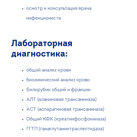
осмотр и консультация врача
инфекциониста
Лабораторная
диагностика:
общий анализ крови
биохимический анализ крови:
Билирубин общий и фракции
АЛТ (аланиновая трансаминаза)
АСТ (аспарагиновая трансаминаза)
Общий КФК (креатинфосфокиназа)
ГГТП (гамаглутаминтраспептидаза)