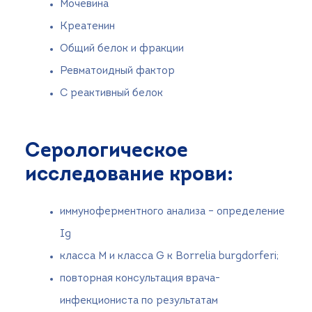
Мочевина
Креатенин
Общий белок и фракции
Ревматоидный фактор
С реактивный белок
Серологическое
исследование крови:
иммуноферментного анализа – определение
Ig
класса М и класса G к Borrelia burgdorferi;
повторная консультация врача-
инфекциониста по результатам