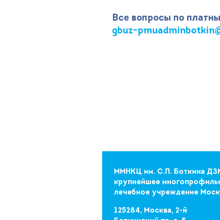
Все вопросы по платны
gbuz-pmuadminbotkin@
ММНКЦ им. С.П. Боткина ДЗ
крупнейшее многопрофиль
лечебное учреждение Мос
125284, Москва, 2-й