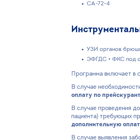
СА-72-4
Инструменталь
УЗИ органов брюш
ЭФГДС + ФКС под о
Программа включает в с
В случае необходимост
оплату по прейскурант
В случае проведения до
пациента) требующих п
дополнительную оплат
В случае выявления заб