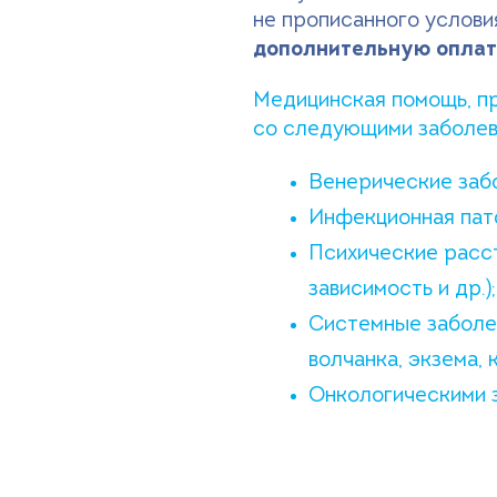
не прописанного услов
дополнительную оплат
Медицинская помощь, п
со следующими заболев
Венерические забол
Инфекционная пато
Психические расст
зависимость и др.);
Системные заболев
волчанка, экзема, к
Онкологическими з