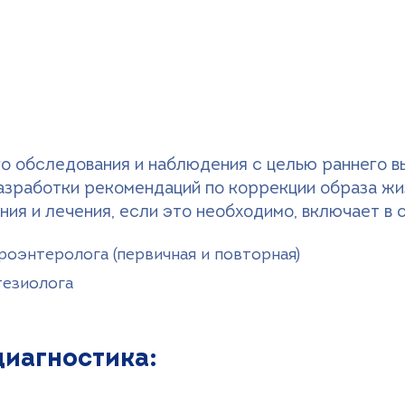
о обследования и наблюдения с целью раннего в
азработки рекомендаций по коррекции образа жи
ия и лечения, если это необходимо, включает в с
роэнтеролога (первичная и повторная)
тезиолога
диагностика: