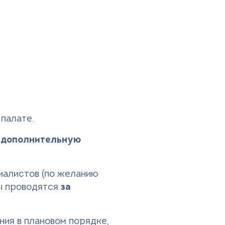
палате.
 дополнительную
иалистов (по желанию
ы проводятся
за
ия в плановом порядке,