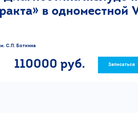
ракта» в одноместной 
м. С.П. Боткина
110000 руб.
Записаться