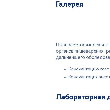
Галерея
Программа комплексног
органов пищеварения, р
дальнейшего обследован
Консультацию гаст
Консультация анес
Лабораторная 