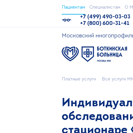
Пациентам
Специалистам
О М
+7 (499) 490-03-03
+7 (800) 600-31-41
Московский многопрофильн
Платные услуги
Все услуги ММ
Индивидуал
обследовани
стационаре 