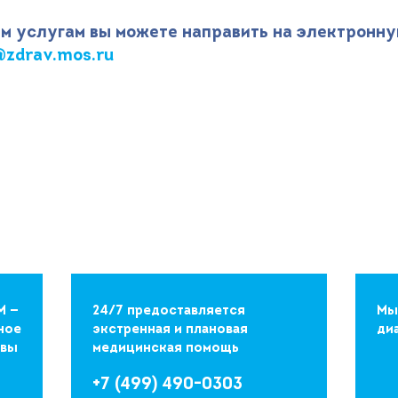
м услугам вы можете направить на электронну
zdrav.mos.ru
М —
24/7 предоставляется
Мы
ное
экстренная и плановая
ди
квы
медицинская помощь
+7 (499) 490-0303