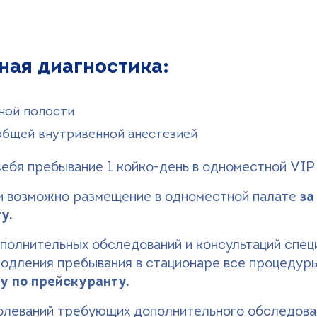
ная диагностика:
ной полости
бщей внутривенной анестезией
ебя пребывание 1 койко-день в одноместной VIP 
и возможно размещение в одноместной палате
за
у.
полнительных обследований и консультаций спец
родления пребывания в стационаре все процедур
у по прейскуранту.
олеваний требующих дополнительного обследован