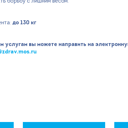
ть борьбу с лишним весом.
нта:
до 130 кг
м услугам вы можете направить на электронну
zdrav.mos.ru