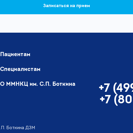
Записаться на прием
Пациентам
Специалистам
О ММНКЦ им. С.П. Боткина
+7 (4
+7 (8
.П. Боткина ДЗМ