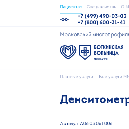
Пациентам
Специалистам
О М
+7 (499) 490-03-03
+7 (800) 600-31-41
Московский многопрофильн
Платные услуги
Все услуги ММ
Денситометр
Артикул: А06.03.061.006