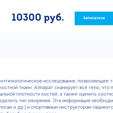
10300 руб.
Записаться
ентгенологическое исследование, позволяющее 
костной ткани. Аппарат сканирует все тело, что
альной плотности костей, а также оценить соот
ределить тип ожирения. Эта информация необход
логам и др.) и спортивным инструкторам пациент