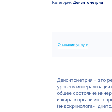
Категории:
Денситометрия
Описание услуги
Денситометрия — это р
уровень минерализации 
общее состояние минер
и жира в организме, оп
(эндокринологам, дието