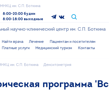
МНКЦ им. С.П. Боткина
8:00-20:00 будни
8:00-18:00 выходные
ый научно-клинический центр им. С.П. Боткина
Найти врача
Лечение
Пациентам и посетителям
Платные услуги
Медицинский туризм
Контакты
НКЦ им. С.П. Боткина
Денситометрия
ическая программа 'Все