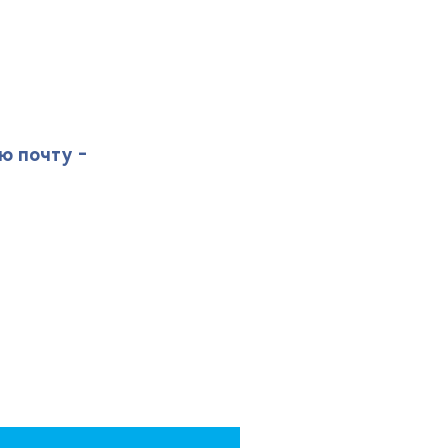
ю почту -