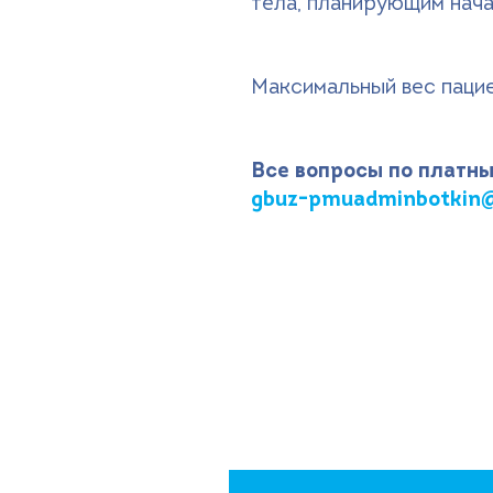
тела, планирующим нача
Максимальный вес пацие
Все вопросы по платны
gbuz-pmuadminbotkin@