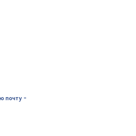
ю почту -