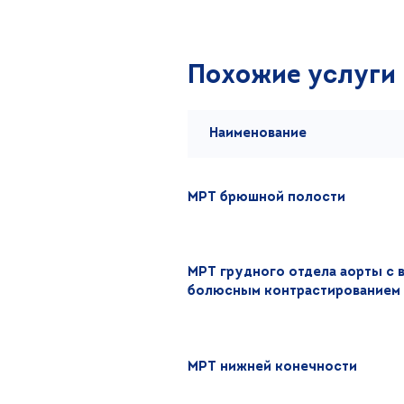
Похожие услуги
Наименование
МРТ брюшной полости
МРТ грудного отдела аорты с
болюсным контрастированием
МРТ нижней конечности