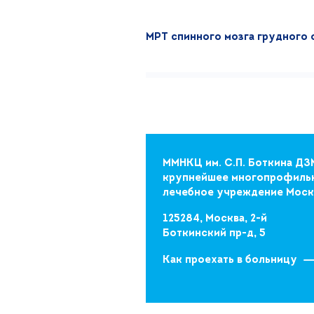
МРТ спинного мозга грудного 
ММНКЦ им. С.П. Боткина ДЗ
крупнейшее многопрофиль
лечебное учреждение Мос
125284, Москва, 2-й
Боткинский пр-д, 5
Как проехать в больницу