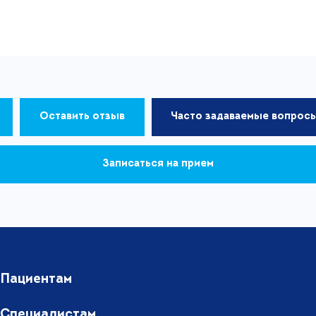
Оставить отзыв
Часто задаваемые вопрос
Записаться на прием
Пациентам
Специалистам