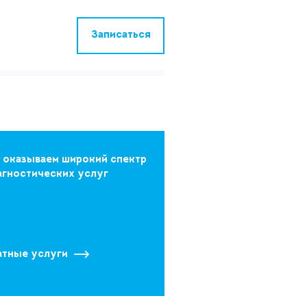
Записаться
 оказываем широкий спектр
агностических услуг
атные услуги