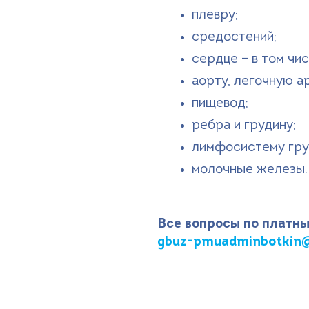
плевру;
средостений;
сердце – в том чис
аорту, легочную а
пищевод;
ребра и грудину;
лимфосистему гру
молочные железы.
Все вопросы по платны
gbuz-pmuadminbotkin@