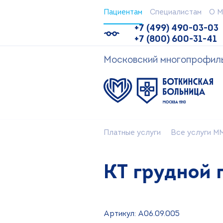
Пациентам
Специалистам
О М
+7 (499) 490-03-03
+7 (800) 600-31-41
Московский многопрофильн
Платные услуги
Все услуги ММ
КТ грудной 
Артикул: A06.09.005