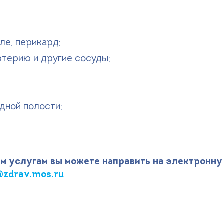
ле, перикард;
ртерию и другие сосуды;
дной полости;
м услугам вы можете направить на электронну
zdrav.mos.ru