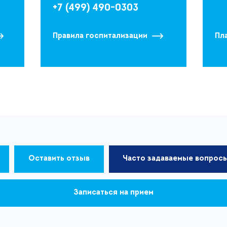
+7 (499) 490-0303
Правила госпитализации
Пл
Оставить отзыв
Часто задаваемые вопрос
Записаться на прием