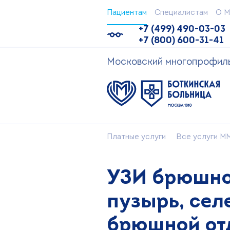
Пациентам
Специалистам
О М
+7 (499) 490-03-03
+7 (800) 600-31-41
Московский многопрофильн
Платные услуги
Все услуги ММ
УЗИ брюшно
пузырь, сел
брюшной от