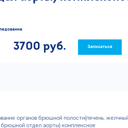
ледование
3700 руб.
Записаться
вание органов брюшной полости(печень, желчный
 брюшной отдел аорты) комплексное