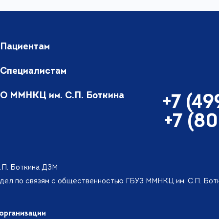
Пациентам
Специалистам
О ММНКЦ им. С.П. Боткина
+7 (4
+7 (8
.П. Боткина ДЗМ
тдел по связям с общественностью ГБУЗ ММНКЦ им. С.П. Бо
организации