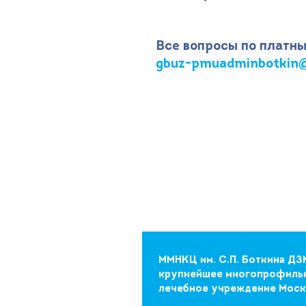
Все вопросы по платны
gbuz-pmuadminbotkin@
ММНКЦ им. С.П. Боткина ДЗ
крупнейшее многопрофиль
лечебное учреждение Мос