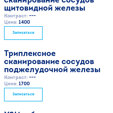
сканирование сосудов
щитовидной железы
Контраст:
---
Цена:
1400
Записаться
Триплексное
сканирование сосудов
поджелудочной железы
Контраст:
---
Цена:
1700
Записаться