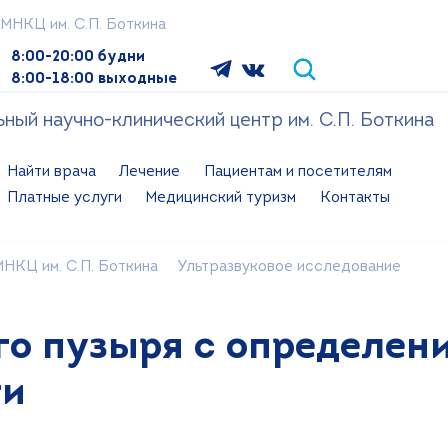
МНКЦ им. С.П. Боткина
8:00-20:00 будни
8:00-18:00 выходные
ый научно-клинический центр им. С.П. Боткина
Найти врача
Лечение
Пациентам и посетителям
Платные услуги
Медицинский туризм
Контакты
НКЦ им. С.П. Боткина
Ультразвуковое исследование
о пузыря с определени
ти