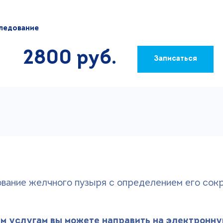
ледование
2800 руб.
Записаться
ование желчного пузыря с определением его сок
м услугам вы можете направить на электронну