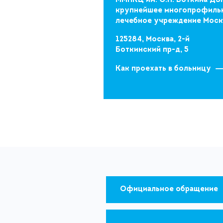
ММНКЦ им. С.П. Боткина ДЗ
крупнейшее многопрофиль
лечебное учреждение Мос
125284, Москва, 2-й
Боткинский пр-д, 5
Как проехать в больницу
Официальное обращение