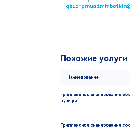
gbuz-pmuadminbotkin@
Похожие услуги
Наименование
Триплексное сканирование со
пузыря
Триплексное сканирование со