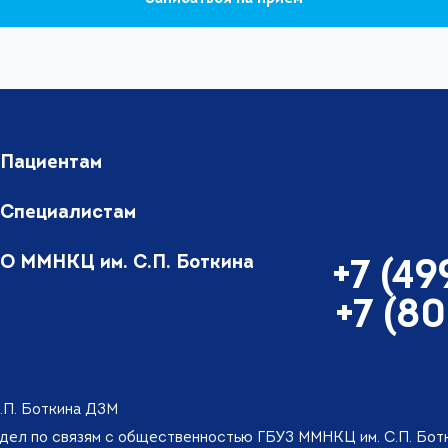
Пациентам
Специалистам
О ММНКЦ им. С.П. Боткина
+7 (4
+7 (8
.П. Боткина ДЗМ
тдел по связям с общественностью ГБУЗ ММНКЦ им. С.П. Бо