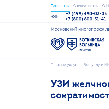
Пациентам
Специалистам
О М
+7 (499) 490-03-03
+7 (800) 600-31-41
Московский многопрофильн
Платные услуги
Все услуги ММ
УЗИ желчног
сократимос