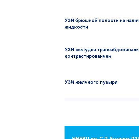
УЗИ брюшной полости на нали
жидкости
УЗИ желудка трансабдоминаль
контрастированием
УЗИ желчного пузыря