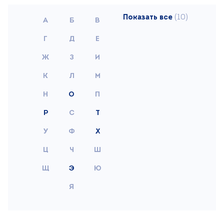
(10)
Поиск
Версия для слабовидящих
+7 (499) 490-03-03
8:00-20:00 будни
+7 (800) 600-31-41
8:00-18:00 выходные
Записаться на прием