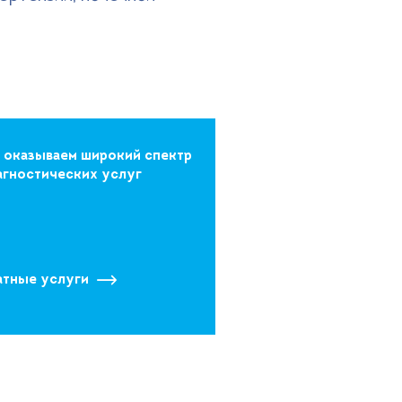
 оказываем широкий спектр
агностических услуг
атные услуги