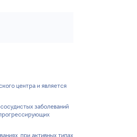
кого центра и является
 сосудистых заболеваний
опрогрессирующих
ваниях, при активных типах