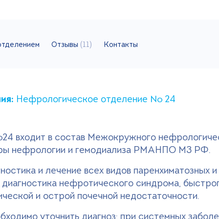
отделением
Отзывы
(11)
Контакты
ния:
Нефрологическое отделение № 24
4 входит в состав Межокружного нефрологичес
дры нефрологии и гемодиализа РМАНПО МЗ РФ.
ностика и лечение всех видов паренхиматозных и
 диагностика нефротического синдрома, быстр
ческой и острой почечной недостаточности.
обходимо уточнить диагноз: пpи системных заболе