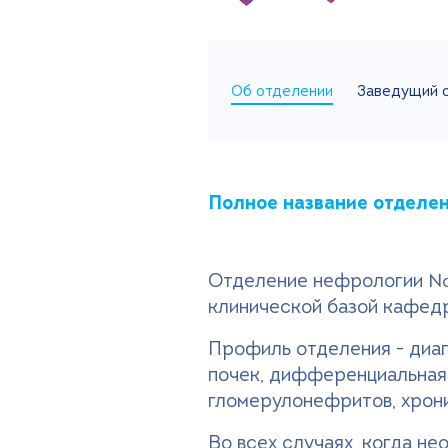
Об отделении
Заведущий 
Полное название отделе
Отделение нефрологии №2
клинической базой кафе
Профиль отделения - диаг
почек, дифференциальная
гломерулонефритов, хрони
Во всех случаях, когда не