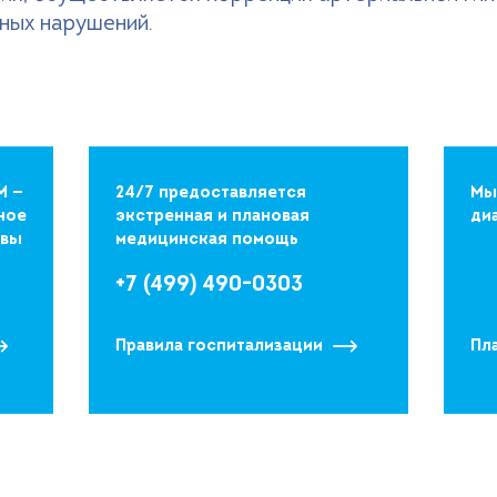
ных нарушений.
М —
24/7 предоставляется
Мы
ное
экстренная и плановая
ди
квы
медицинская помощь
+7 (499) 490-0303
Правила госпитализации
Пл