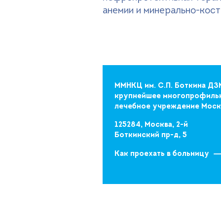
анемии и минерально-кост
ММНКЦ им. С.П. Боткина ДЗ
крупнейшее многопрофиль
лечебное учреждение Мос
125284, Москва, 2-й
Боткинский пр-д, 5
Как проехать в больницу