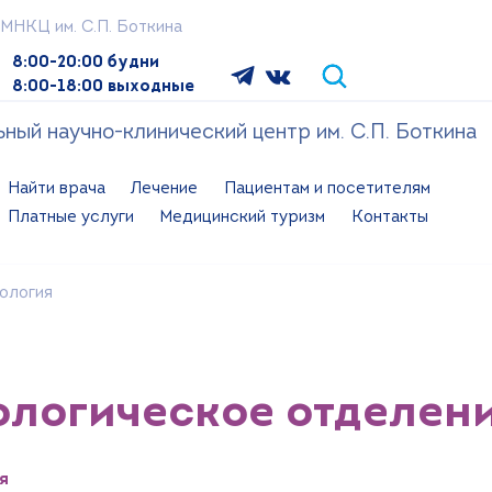
МНКЦ им. С.П. Боткина
8:00-20:00 будни
8:00-18:00 выходные
ый научно-клинический центр им. С.П. Боткина
Найти врача
Лечение
Пациентам и посетителям
Платные услуги
Медицинский туризм
Контакты
ология
логическое отделен
я