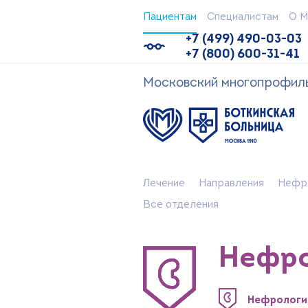
Пациентам
Специалистам
О М
+7 (499) 490-03-03
+7 (800) 600-31-41
Московский многопрофильн
Лечение
Направления
Нефр
Все отделения
Нефро
Нефрологи