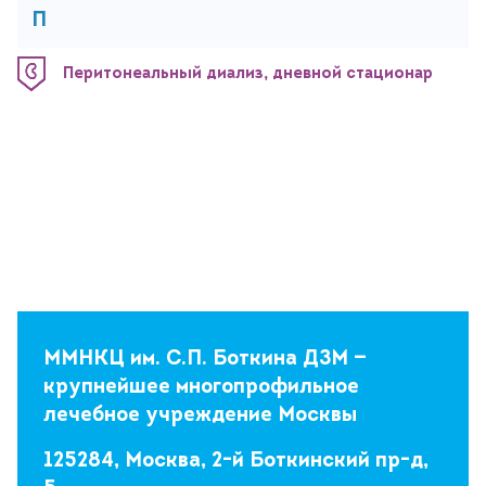
П
Перитонеальный диализ, дневной стационар
ММНКЦ им. С.П. Боткина ДЗМ —
крупнейшее многопрофильное
лечебное учреждение Москвы
125284, Москва, 2-й Боткинский пр-д,