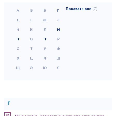
(7)
Поиск
Версия для слабовидящих
+7 (499) 490-03-03
8:00-20:00 будни
+7 (800) 600-31-41
8:00-18:00 выходные
Записаться на прием
Г