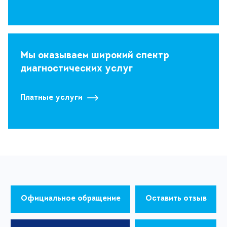
Мы оказываем широкий спектр
диагностических услуг
Платные услуги
Официальное обращение
Оставить отзыв