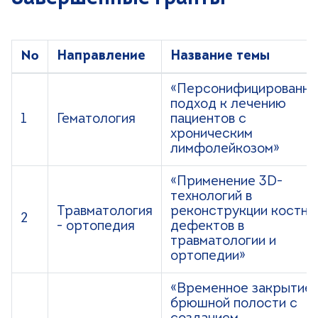
№
Направление
Название темы
«Персонифицированн
подход к лечению
1
Гематология
пациентов с
хроническим
лимфолейкозом»
«Применение 3D-
технологий в
Травматология
реконструкции костны
2
- ортопедия
дефектов в
травматологии и
ортопедии»
«Временное закрытие
брюшной полости с