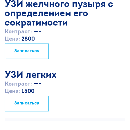
УЗИ желчного пузыря с
определением его
сократимости
Контраст:
---
Цена:
2800
Записаться
УЗИ легких
Контраст:
---
Цена:
1500
Записаться