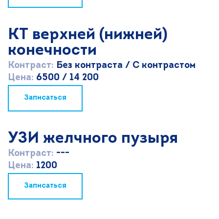
КТ верхней (нижней)
конечности
Контраст:
Без контраста / С контрастом
Цена:
6500 / 14 200
Записаться
УЗИ желчного пузыря
Контраст:
---
Цена:
1200
Записаться