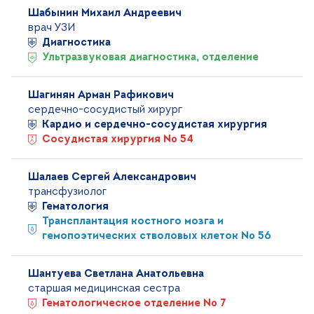
Шабынин Михаил Андреевич
врач УЗИ
Диагностика
Ультразвуковая диагностика, отделение
Шагинян Арман Рафикович
сердечно-сосудистый хирург
Кардио и сердечно-сосудистая хирургия
Сосудистая хирургия № 54
Шалаев Сергей Александрович
трансфузиолог
Гематология
Трансплантация костного мозга и
гемопоэтических стволовых клеток № 56
Шантуева Светлана Анатольевна
старшая медицинская сестра
Гематологическое отделение № 7