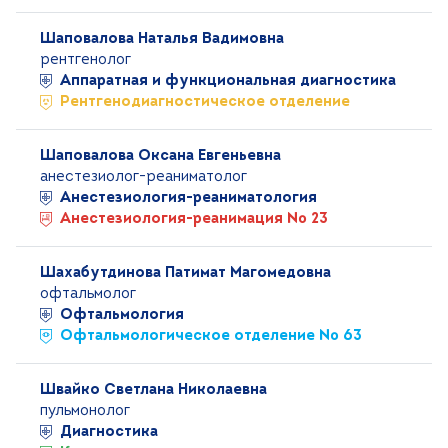
Шаповалова Наталья Вадимовна
рентгенолог
Аппаратная и функциональная диагностика
Рентгенодиагностическое отделение
Шаповалова Оксана Евгеньевна
анестезиолог-реаниматолог
Анестезиология-реаниматология
Анестезиология-реанимация № 23
Шахабутдинова Патимат Магомедовна
офтальмолог
Офтальмология
Офтальмологическое отделение № 63
Швайко Светлана Николаевна
пульмонолог
Диагностика