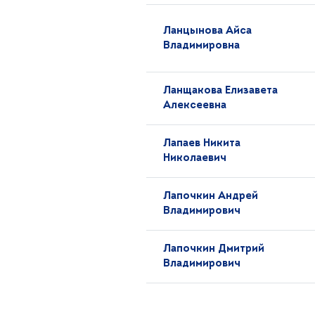
Ланцынова Айса
Владимировна
Ланщакова Елизавета
Алексеевна
Лапаев Никита
Николаевич
Лапочкин Андрей
Владимирович
Лапочкин Дмитрий
Владимирович