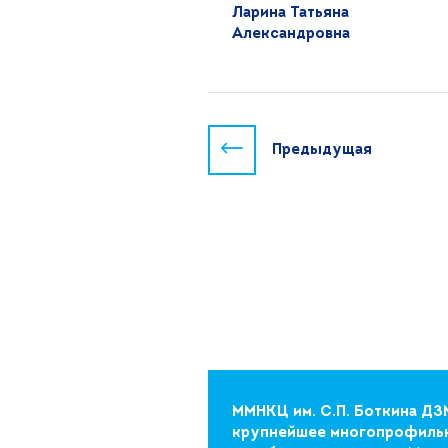
Ларина Татьяна
Александровна
Предыдущая
ММНКЦ им. С.П. Боткина ДЗ
крупнейшее многопрофиль