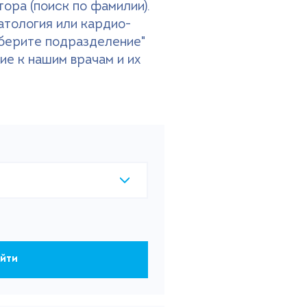
ора (поиск по фамилии).
атология или кардио-
ыберите подразделение"
ие к нашим врачам и их
йти