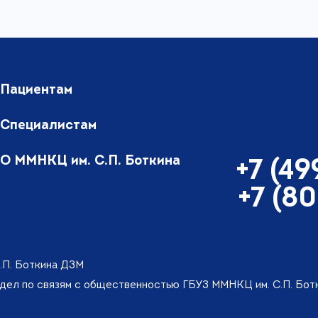
Пациентам
Специалистам
О ММНКЦ им. С.П. Боткина
+7 (4
+7 (8
.П. Боткина ДЗМ
тдел по связям с общественностью ГБУЗ ММНКЦ им. С.П. Бо