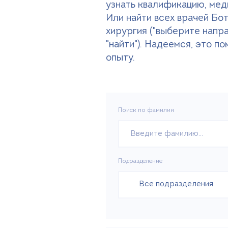
узнать квалификацию, мед
Или найти всех врачей Бо
хирургия ("выберите напр
"найти"). Надеемся, это п
опыту.
Поиск по фамилии
Подразделение
Все подразделения