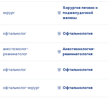
Хирургия печени и
хирург
поджелудочной
железы
офтальмолог
Офтальмология
анестезиолог-
Анестезиология-
реаниматолог
реаниматология
офтальмолог
Офтальмология
офтальмолог-хирург
Офтальмология