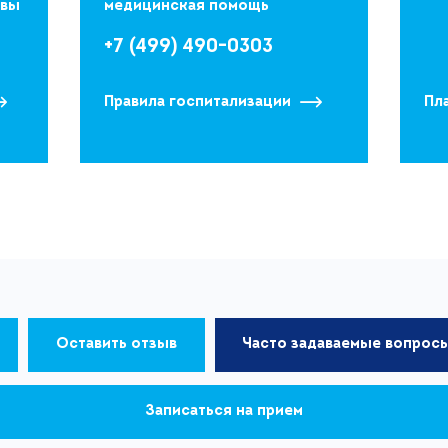
квы
медицинская помощь
+7 (499) 490-0303
Правила госпитализации
Пл
Оставить отзыв
Часто задаваемые вопрос
Записаться на прием