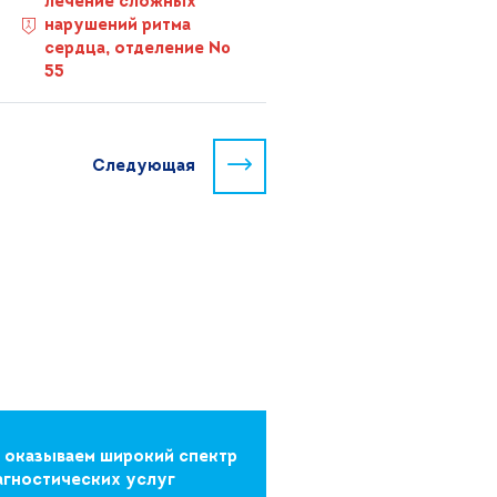
лечение сложных
нарушений ритма
сердца, отделение №
55
Следующая
 оказываем широкий спектр
агностических услуг