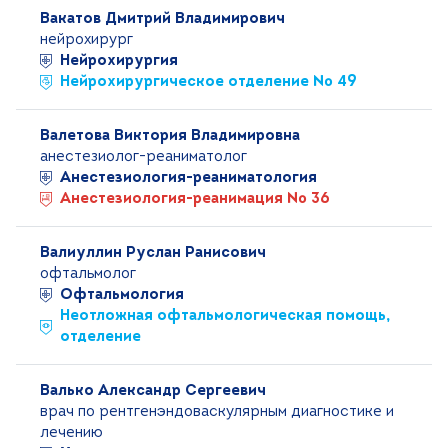
Вакатов Дмитрий Владимирович
нейрохирург
Нейрохирургия
Нейрохирургическое отделение № 49
Валетова Виктория Владимировна
анестезиолог-реаниматолог
Анестезиология-реаниматология
Анестезиология-реанимация № 36
Валиуллин Руслан Ранисович
офтальмолог
Офтальмология
Неотложная офтальмологическая помощь,
отделение
Валько Александр Сергеевич
врач по рентгенэндоваскулярным диагностике и
лечению