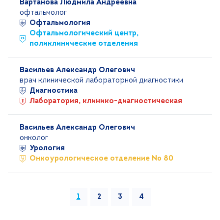
Вартанова Людмила Андреевна
офтальмолог
Офтальмология
Офтальмологический центр,
поликлинические отделения
Васильев Александр Олегович
врач клинической лабораторной диагностики
Диагностика
Лаборатория, клинико-диагностическая
Васильев Александр Олегович
онколог
Урология
Онкоурологическое отделение № 80
1
2
3
4